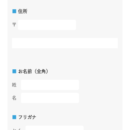
■
住所
〒
■
お名前（全角）
姓
名
■
フリガナ